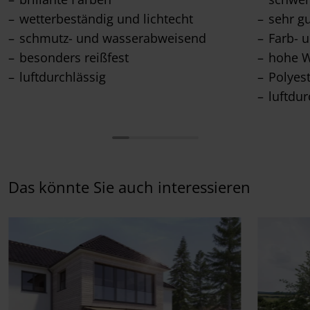
wetterbeständig und lichtecht
sehr g
schmutz- und wasserabweisend
Farb- u
besonders reißfest
hohe W
luftdurchlässig
Polyes
luftdur
Das könnte Sie auch interessieren