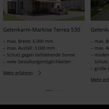
Gelenkarm-Markise Terrea 530
Gelenk
max. Breite: 6.000 mm
max. B
max. Ausfall: 3.000 mm
max. A
Schutz gegen tiefstehende Sonne
modern
viele Gestaltungsmöglichkeiten
Schutz
große 
Mehr erfahren
Mehr erf