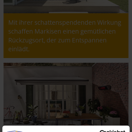
Mit ihrer schattenspendenden Wirkung
schaffen Markisen einen gemütlichen
Rückzugsort, der zum Entspannen
einlädt.