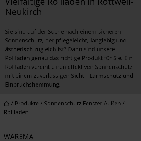
Vielfältige Rollladen in Rottweil-
Neukirch
Sie sind auf der Suche nach einem sicheren
Sonnenschutz, der
pflegeleicht
,
langlebig
und
ästhetisch
zugleich ist? Dann sind unsere
Rollladen genau das richtige Produkt für Sie. Ein
Rollladen vereint einen effektiven Sonnenschutz
mit einem zuverlässigen
Sicht-, Lärmschutz und
Einbruchshemmung
.
/
Produkte
/
Sonnenschutz Fenster Außen
/
Rollladen
WAREMA