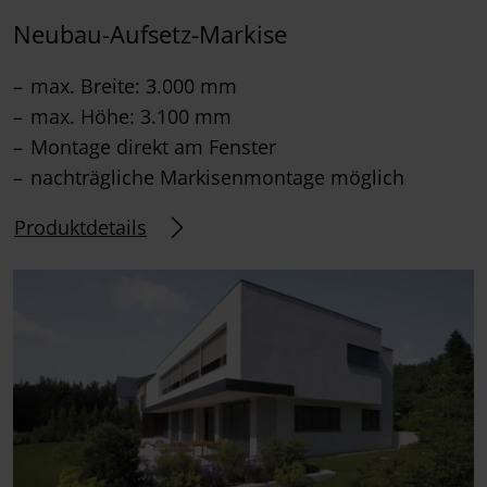
Neubau-Aufsetz-Markise
max. Breite: 3.000 mm
max. Höhe: 3.100 mm
Montage direkt am Fenster
nachträgliche Markisenmontage möglich
Produktdetails