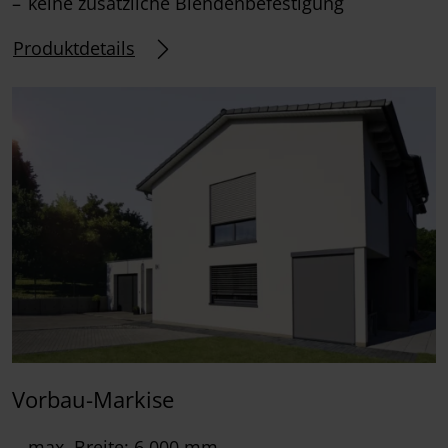
keine zusätzliche Blendenbefestigung
Produktdetails
Vorbau-Markise
max. Breite: 6.000 mm