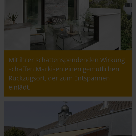
Mit ihrer schattenspendenden Wirkung
schaffen Markisen einen gemütlichen
Rückzugsort, der zum Entspannen
einlädt.