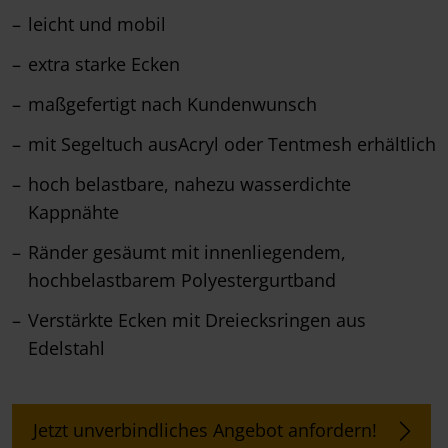
leicht und mobil
extra starke Ecken
maßgefertigt nach Kundenwunsch
mit Segeltuch ausAcryl oder Tentmesh erhältlich
hoch belastbare, nahezu wasserdichte
Kappnähte
Ränder gesäumt mit innenliegendem,
hochbelastbarem Polyestergurtband
Verstärkte Ecken mit Dreiecksringen aus
Edelstahl
Jetzt unverbindliches Angebot anfordern!