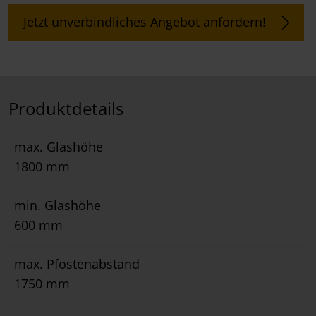
Jetzt unverbindliches Angebot anfordern!
Produktdetails
max. Glashöhe
1800 mm
min. Glashöhe
600 mm
max. Pfostenabstand
1750 mm