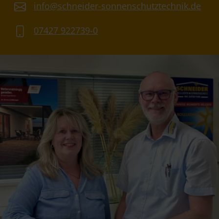
info@schneider-sonnenschutztechnik.de
07427 922739-0