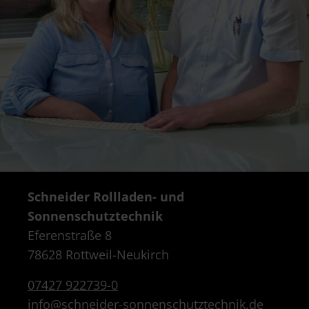
Schneider Rollladen- und
Sonnenschutztechnik
Eferenstraße 8
78628 Rottweil-Neukirch
07427 922739-0
info@schneider-sonnenschutztechnik.de