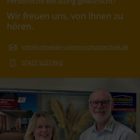
Persönliche Beratung gewünscht?
Wir freuen uns, von Ihnen zu
hören.
info@schneider-sonnenschutztechnik.de
07427 922739-0