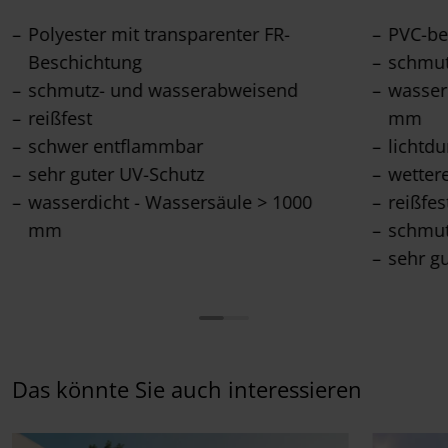
Polyester mit transparenter FR-
PVC-be
Beschichtung
schmut
schmutz- und wasserabweisend
wasser
reißfest
mm
schwer entflammbar
lichtdu
sehr guter UV-Schutz
wetter
wasserdicht - Wassersäule > 1000
reißfes
mm
schmu
sehr g
Das könnte Sie auch interessieren