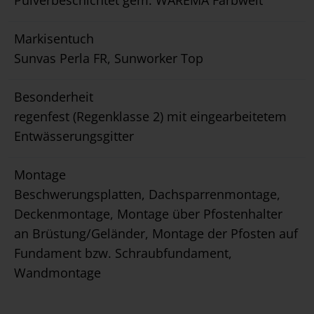
Pulverbeschichtet gem. WAREMA Farbwelt
Markisentuch
Sunvas Perla FR, Sunworker Top
Besonderheit
regenfest (Regenklasse 2) mit eingearbeitetem
Entwässerungsgitter
Montage
Beschwerungsplatten, Dachsparrenmontage,
Deckenmontage, Montage über Pfostenhalter
an Brüstung/Geländer, Montage der Pfosten auf
Fundament bzw. Schraubfundament,
Wandmontage