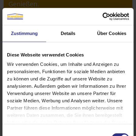
Genießen.
Zustimmung
Details
Über Cookies
Diese Webseite verwendet Cookies
Wir verwenden Cookies, um Inhalte und Anzeigen zu
personalisieren, Funktionen für soziale Medien anbieten
zu können und die Zugriffe auf unsere Website zu
analysieren. Außerdem geben wir Informationen zu Ihrer
Verwendung unserer Website an unsere Partner für
soziale Medien, Werbung und Analysen weiter. Unsere
Partner führen diese Informationen möglicherweise mit
weiteren Daten zusammen, die Sie ihnen bereitgestellt
haben oder die sie im Rahmen Ihrer Nutzung der Dienste
Details und Varianten
gesammelt haben.
E