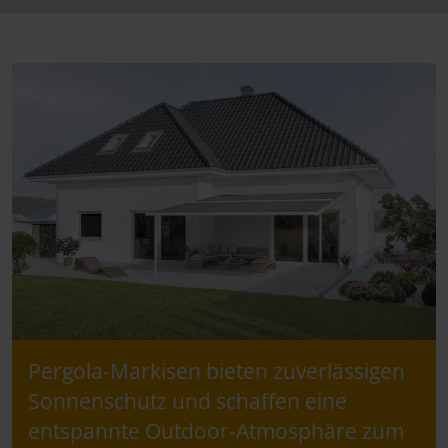
Pergola-Markisen bieten zuverlässigen
Sonnenschutz und schaffen eine
entspannte Outdoor-Atmosphäre zum