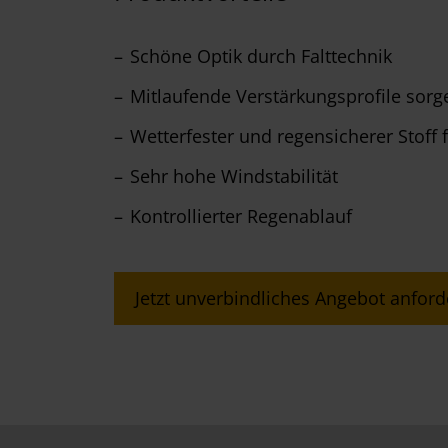
Schöne Optik durch Falttechnik
Mitlaufende Verstärkungsprofile sorg
Wetterfester und regensicherer Stoff
Sehr hohe Windstabilität
Kontrollierter Regenablauf
Jetzt unverbindliches Angebot anford