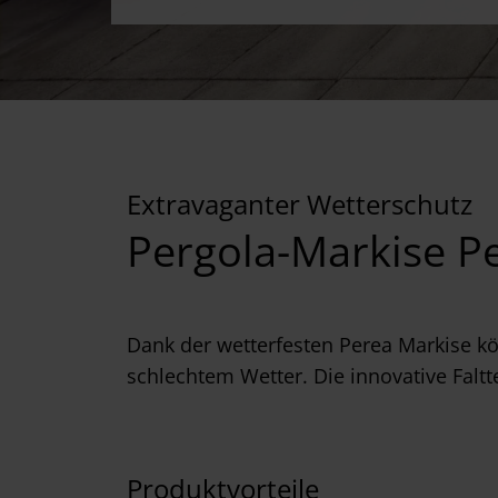
Extravaganter Wetterschutz
Pergola-Markise P
Dank der wetterfesten Perea Markise kö
schlechtem Wetter. Die innovative Faltt
Produktvorteile