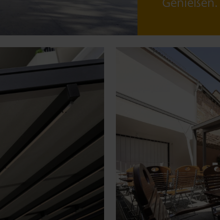
Genießen.