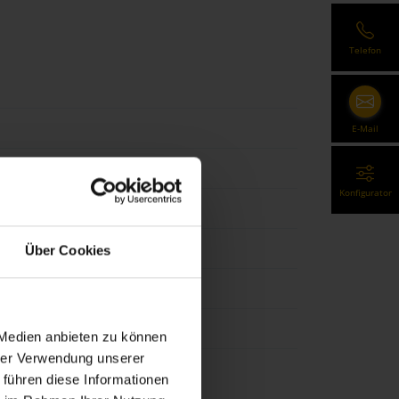
Telefon
E-Mail
Konfigurator
Über Cookies
ent, Wandmontage
 Medien anbieten zu können
hrer Verwendung unserer
 führen diese Informationen