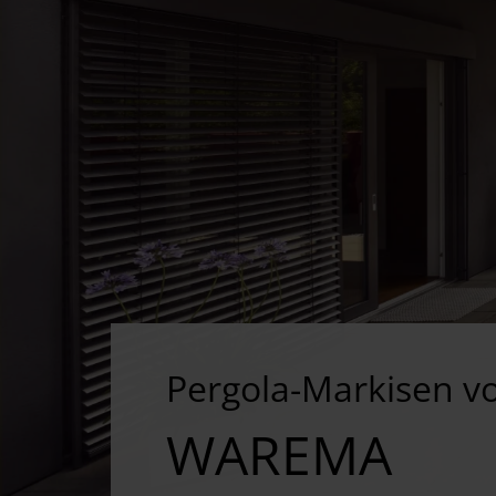
Pergola-Markisen v
WAREMA