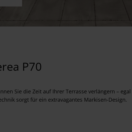
erea P70
nnen Sie die Zeit auf Ihrer Terrasse verlängern – eg
echnik sorgt für ein extravagantes Markisen-Design.