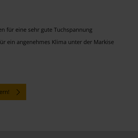
en für eine sehr gute Tuchspannung
 für ein angenehmes Klima unter der Markise
ern!