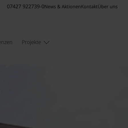
07427 922739-0
News & Aktionen
Kontakt
Über uns
enzen
Projekte