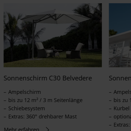
Sonnenschirm C30 Belvedere
Sonnen
Ampelschirm
Ampel
bis zu 12 m² / 3 m Seitenlänge
bis zu 
Schiebesystem
Kurbel
Extras: 360° drehbarer Mast
option
Extras
Mehr erfahren