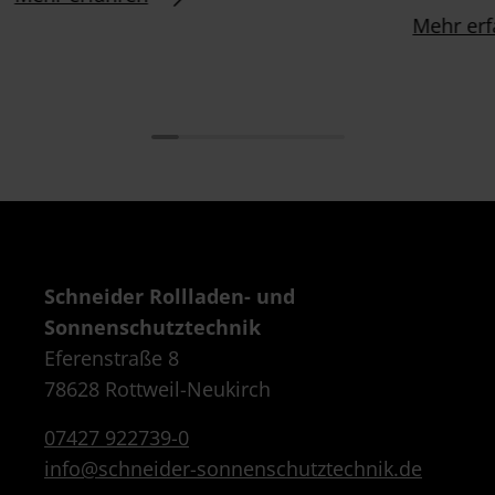
Mehr erf
Schneider Rollladen- und
Sonnenschutztechnik
Eferenstraße 8
78628 Rottweil-Neukirch
07427 922739-0
info@schneider-sonnenschutztechnik.de