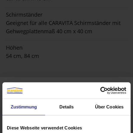
Schirmständer
Geeignet für alle CARAVITA Schirmständer mit
Gehwegplattenmaß 40 cm x 40 cm
Höhen
54 cm, 84 cm
Zustimmung
Details
Über Cookies
Diese Webseite verwendet Cookies