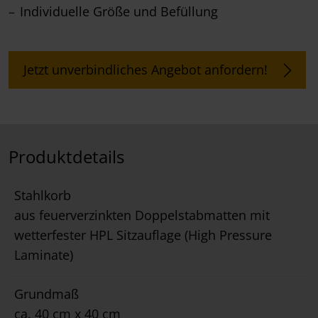
Individuelle Größe und Befüllung
Jetzt unverbindliches Angebot anfordern!
Produktdetails
Stahlkorb
aus feuerverzinkten Doppelstabmatten mit
wetterfester HPL Sitzauflage (High Pressure
Laminate)
Grundmaß
ca. 40 cm x 40 cm