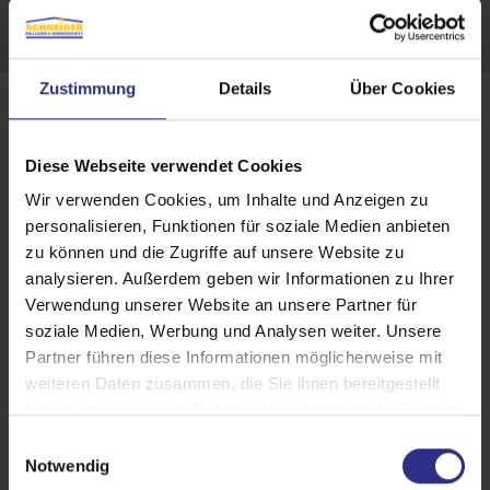
Zustimmung
Details
Über Cookies
Diese Webseite verwendet Cookies
Wir verwenden Cookies, um Inhalte und Anzeigen zu
personalisieren, Funktionen für soziale Medien anbieten
zu können und die Zugriffe auf unsere Website zu
analysieren. Außerdem geben wir Informationen zu Ihrer
Verwendung unserer Website an unsere Partner für
soziale Medien, Werbung und Analysen weiter. Unsere
Partner führen diese Informationen möglicherweise mit
weiteren Daten zusammen, die Sie ihnen bereitgestellt
haben oder die sie im Rahmen Ihrer Nutzung der Dienste
gesammelt haben.
E
Schaffen Sie Ihren Schatten immer da,
Notwendig
i