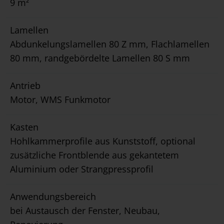
9 m²
Lamellen
Abdunkelungslamellen 80 Z mm, Flachlamellen
80 mm, randgebördelte Lamellen 80 S mm
Antrieb
Motor, WMS Funkmotor
Kasten
Hohlkammerprofile aus Kunststoff, optional
zusätzliche Frontblende aus gekantetem
Aluminium oder Strangpressprofil
Anwendungsbereich
bei Austausch der Fenster, Neubau,