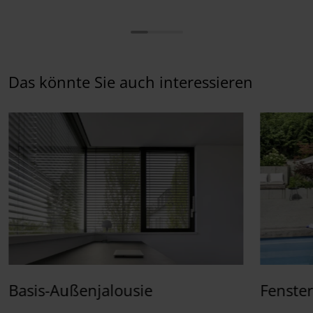
Das könnte Sie auch interessieren
Basis-Außenjalousie
Fenste