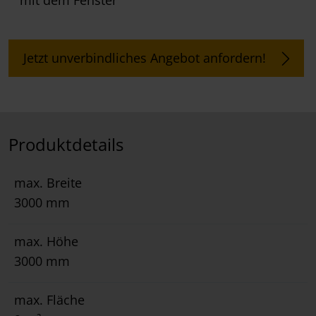
mit dem Fenster
Jetzt unverbindliches Angebot anfordern!
Produktdetails
max. Breite
3000 mm
max. Höhe
3000 mm
max. Fläche