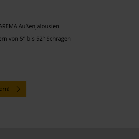
WAREMA Außenjalousien
rn von 5° bis 52° Schrägen
ern!