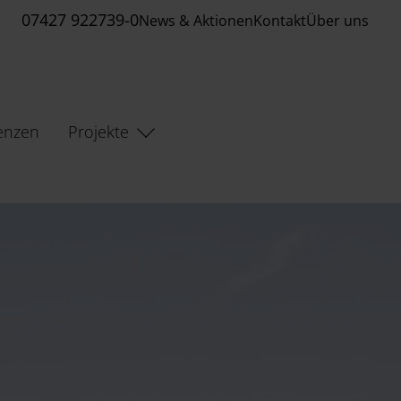
07427 922739-0
News & Aktionen
Kontakt
Über uns
enzen
Projekte