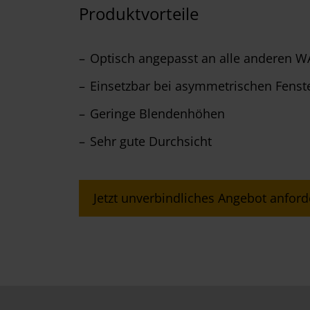
Produktvorteile
Optisch angepasst an alle anderen 
Einsetzbar bei asymmetrischen Fenste
Geringe Blendenhöhen
Sehr gute Durchsicht
Jetzt unverbindliches Angebot anford