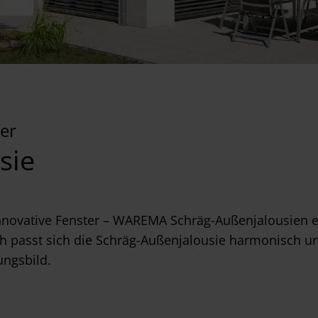
ter
sie
novative Fenster – WAREMA Schräg-Außenjalousien eig
h passt sich die Schräg-Außenjalousie harmonisch u
ungsbild.