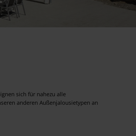
nen sich für nahezu alle
nseren anderen Außenjalousietypen an