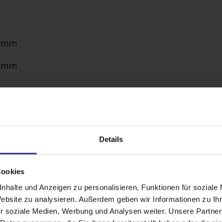
0 mm
0 mm
hlamellen 80 mm
, Solar-Antrieb
Details
r Laibung, Pfosten-Riegel-Fassade, Wintergarten, Ne
Cookies
nhalte und Anzeigen zu personalisieren, Funktionen für soziale
Website zu analysieren. Außerdem geben wir Informationen zu I
r soziale Medien, Werbung und Analysen weiter. Unsere Partner