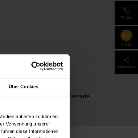
Telefon
E-Mail
Konfigurator
Über Cookies
ubau, Renovierung, vor der Fassade
 Medien anbieten zu können
hrer Verwendung unserer
 führen diese Informationen