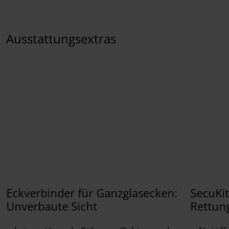
Ausstattungsextras
Eckverbinder für Ganzglasecken:
SecuKit
Unverbaute Sicht
Rettun