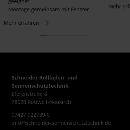
geeignet
Mehr erf
Montage gemeinsam mit Fenster
Mehr erfahren
Schneider Rollladen- und
Sonnenschutztechnik
Eferenstraße 8
78628 Rottweil-Neukirch
07427 922739-0
info@schneider-sonnenschutztechnik.de