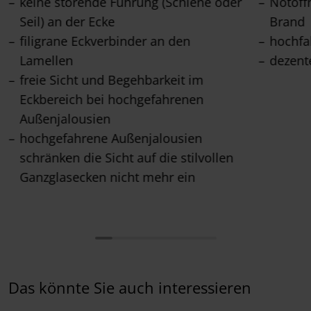
keine störende Führung (Schiene oder
Notöff
Seil) an der Ecke
Brand
filigrane Eckverbinder an den
hochfa
Lamellen
dezent
freie Sicht und Begehbarkeit im
Eckbereich bei hochgefahrenen
Außenjalousien
hochgefahrene Außenjalousien
schränken die Sicht auf die stilvollen
Ganzglasecken nicht mehr ein
Das könnte Sie auch interessieren