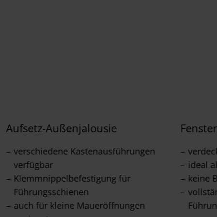
Aufsetz-Außenjalousie
Fenste
verschiedene Kastenausführungen
verdeck
verfügbar
ideal 
Klemmnippelbefestigung für
keine 
Führungsschienen
vollst
auch für kleine Maueröffnungen
Führun