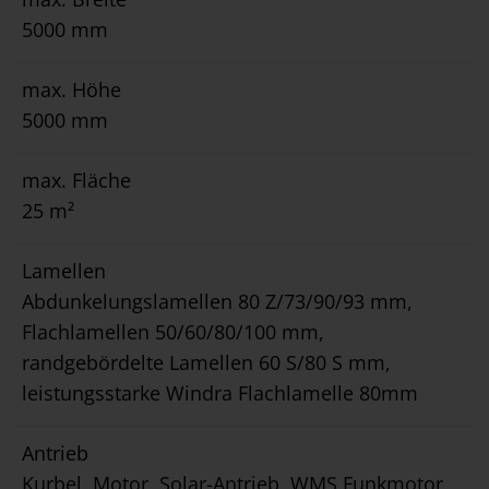
5000 mm
max. Höhe
5000 mm
max. Fläche
25 m²
Lamellen
Abdunkelungslamellen 80 Z/73/90/93 mm,
Flachlamellen 50/60/80/100 mm,
randgebördelte Lamellen 60 S/80 S mm,
leistungsstarke Windra Flachlamelle 80mm
Antrieb
Kurbel, Motor, Solar-Antrieb, WMS Funkmotor