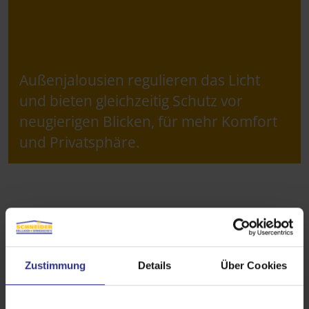
Außenjalousien regulieren das Licht
und bieten gleichzeitig Schutz vor
neugierigen Blicken, für mehr Komfort
und Privatsphäre.
Zustimmung
Details
Über Cookies