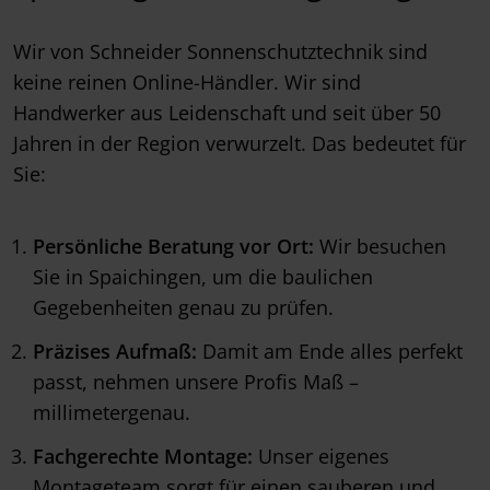
Wir von Schneider Sonnenschutztechnik sind
keine reinen Online-Händler. Wir sind
Handwerker aus Leidenschaft und seit über 50
Jahren in der Region verwurzelt. Das bedeutet für
Sie:
Persönliche Beratung vor Ort:
Wir besuchen
Sie in Spaichingen, um die baulichen
Gegebenheiten genau zu prüfen.
Präzises Aufmaß:
Damit am Ende alles perfekt
passt, nehmen unsere Profis Maß –
millimetergenau.
Fachgerechte Montage:
Unser eigenes
Montageteam sorgt für einen sauberen und