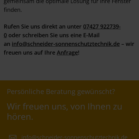
gemeinsam die optimale Lösung für Ihre Fenster
finden.
Rufen Sie uns direkt an unter
07427 922739-
0
oder schreiben Sie uns eine E-Mail
an
info@schneider-sonnenschutztechnik.de
– wir
freuen uns auf Ihre
Anfrage
!
Persönliche Beratung gewünscht?
Wir freuen uns, von Ihnen zu
hören.
info@schneider-sonnenschutztechnik.de